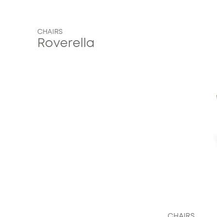
CHAIRS
Roverella
CHAIRS