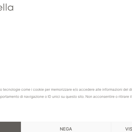
lla
iamo tecnologie come i cookie per memorizzare e/o accedere alle informazioni del d
mportamento di navigazione o ID unici su questo sito. Non acconsentire o ritirare 
NEGA
VI