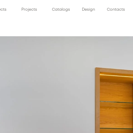
ucts
Projects
Catalogs
Design
Contacts