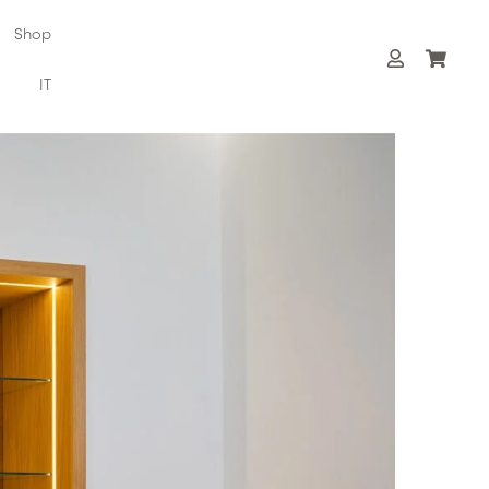
Shop
IT