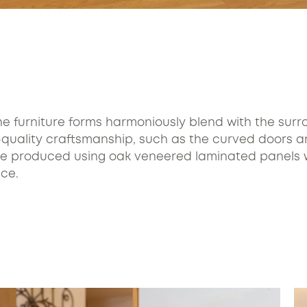
he furniture forms harmoniously blend with the surr
-quality craftsmanship, such as the curved doors a
re produced using oak veneered laminated panels wit
ce.