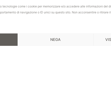
iamo tecnologie come i cookie per memorizzare e/o accedere alle informazioni del d
mportamento di navigazione o ID unici su questo sito. Non acconsentire o ritirare 
NEGA
VI
needs.