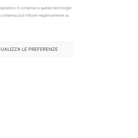
ispositivo. Il consenso a queste tecnologie
il consenso può influire negativamente su
SUALIZZA LE PREFERENZE
Contact us