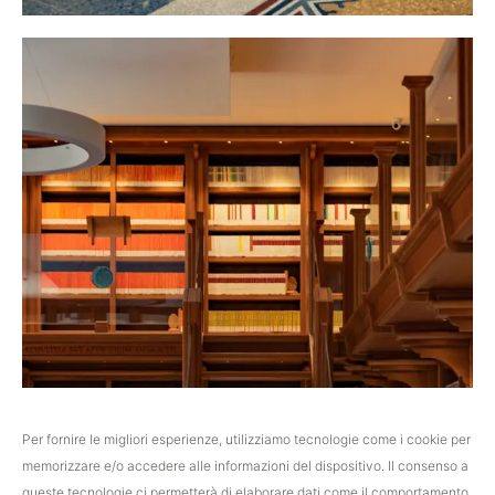
Per fornire le migliori esperienze, utilizziamo tecnologie come i cookie per
memorizzare e/o accedere alle informazioni del dispositivo. Il consenso a
queste tecnologie ci permetterà di elaborare dati come il comportamento